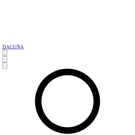
DACUÑA