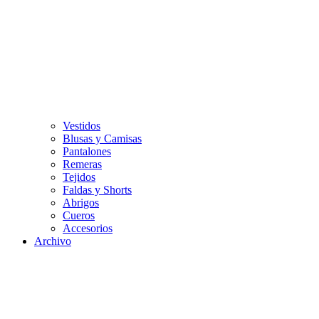
Vestidos
Blusas y Camisas
Pantalones
Remeras
Tejidos
Faldas y Shorts
Abrigos
Cueros
Accesorios
Archivo